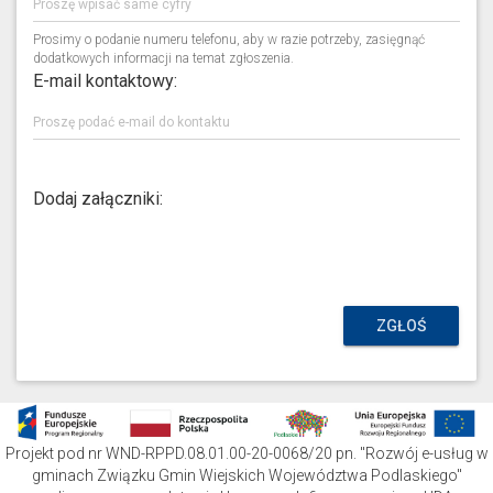
Prosimy o podanie numeru telefonu, aby w razie potrzeby, zasięgnąć
dodatkowych informacji na temat zgłoszenia.
E-mail kontaktowy:
Dodaj załączniki:
ZGŁOŚ
Projekt pod nr WND-RPPD.08.01.00-20-0068/20 pn. "Rozwój e-usług w
gminach Związku Gmin Wiejskich Województwa Podlaskiego"