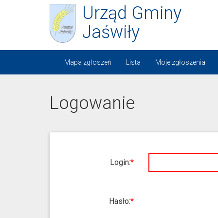
Urząd Gminy
Jaświły
Mapa zgłoszeń
Lista
Moje zgłoszenia
Logowanie
Login:
Hasło: