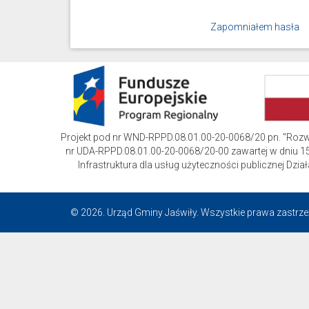
Zapomniałem hasła
Projekt pod nr WND-RPPD.08.01.00-20-0068/20 pn. "Roz
nr UDA-RPPD.08.01.00-20-0068/20-00 zawartej w dniu 15
Infrastruktura dla usług użyteczności publicznej D
© 2026. Urząd Gminy Jaświły. Wszystkie prawa zastrze